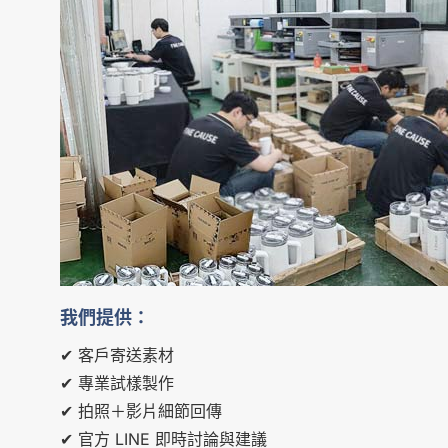
我們提供：
✔ 客戶寄送素材
✔ 專業試樣製作
✔ 拍照＋影片細節回傳
✔ 官方 LINE 即時討論與建議