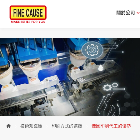
關於公司
技術知識庫
印刷方式的選擇
佳因印刷代工的優勢