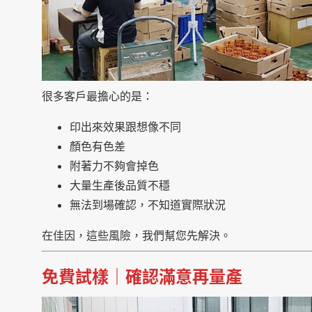
很多客戶最擔心的是：
印出來效果跟想像不同
顏色有色差
附著力不夠會掉色
大量生產後品質不穩
無法到場確認，不知道實際狀況
在佳因，這些風險，我們幫您先解決。
免費試樣｜確認滿意再量產