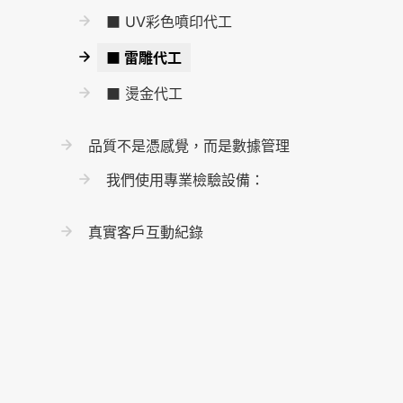
■ UV彩色噴印代工
■ 雷雕代工
■ 燙金代工
品質不是憑感覺，而是數據管理
我們使用專業檢驗設備：
真實客戶互動紀錄