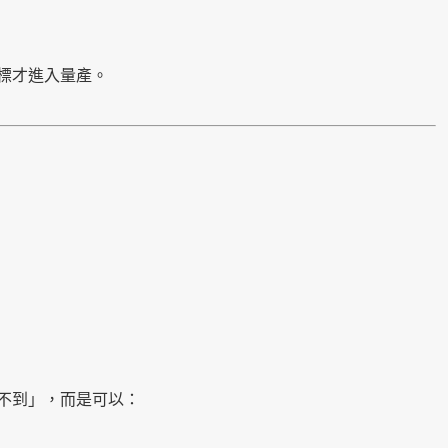
標才進入量產。
不到」，而是可以：