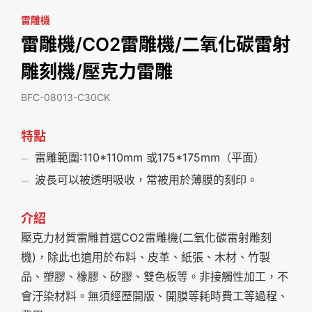
雷雕機
雷雕機/CO2雷雕機/二氧化碳雷射
雕刻機/壓克力雷雕
BFC-08013-C30CK
特點
雷雕範圍:110*110mm 或175*175mm（平面）
波長可以被透明吸收，常被用於薄膜的刻印。
介紹
壓克力材質雷雕首選CO2雷雕機(二氧化碳雷射雕刻
機)，除此也適用於布料、皮革、紙張、木材、竹製
品、塑膠、橡膠、矽膠、雙色板等。非接觸性加工，不
會汙染材料。無須經歷開版、開膜等耗時費工等過程、