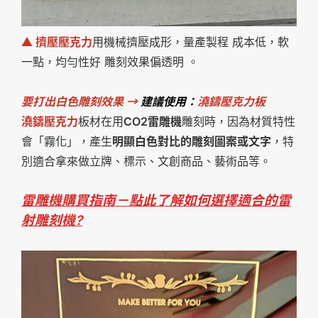
▲
擠壓壓克力
用機械擠壓成形，量產製程 成本低，軟
一點，均勻性好 雕刻效果偏透明 。
要打出白色雕刻效果 →
建議使用：
澆鑄壓克力板
澆鑄壓克力
板材在用
CO2雷雕機
雕刻時，因為材質特性
會「霧化」，產生
明顯白色對比的雕刻圖案或文字
，特
別適合拿來做立牌、標示、文創商品、藝術品等。
雷雕機購買指南－點此了解如何選擇適合的雷
射雕刻機?