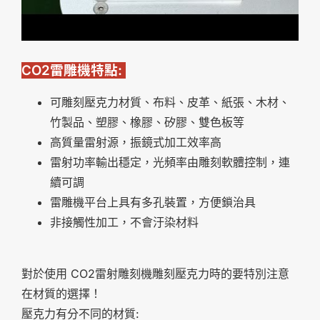
CO2雷雕機特點:
可雕刻壓克力材質、布料、皮革、紙張、木材、
竹製品、塑膠、橡膠、矽膠、雙色板等
高質量雷射源，振鏡式加工效率高
雷射功率輸出穩定，光頻率由雕刻軟體控制，連
續可調
雷雕機平台上具有多孔裝置，方便鎖治具
非接觸性加工，不會汙染材料
對於使用 CO2雷射雕刻機雕刻壓克力時的要特別注意
在材質的選擇！
壓克力有分不同的材質: