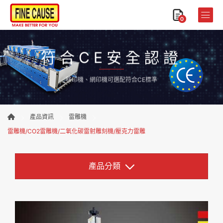
0
符合CE安全認證
移印機、網印機可選配符合CE標準
產品資訊
雷雕機
雷雕機/CO2雷雕機/二氧化碳雷射雕刻機/壓克力雷雕
產品分類