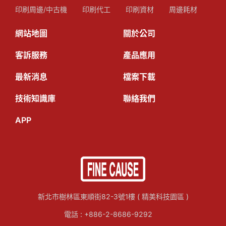
印刷周邊/中古機
印刷代工
印刷資材
周邊耗材
網站地圖
關於公司
客訴服務
產品應用
最新消息
檔案下載
技術知識庫
聯絡我們
APP
新北市樹林區東順街82-3號1樓 ( 精美科技園區 )
電話 :
+886-2-8686-9292